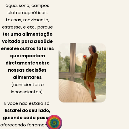
água, sono, campos
eletromagnéticos,
toxinas, movimento,
estresse, e etc., porque
ter uma alimentação
voltada para a saúde
envolve outros fatores
que impactam
diretamente sobre
nossas decisões
alimentares
(conscientes e
inconscientes).
E você não estará só.
Estarei ao seu lado,
guiando cada passo
,
oferecendo ferramentas