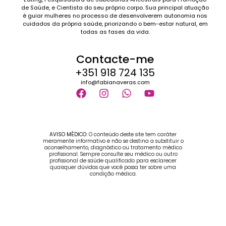
de Saúde, e Cientista do seu próprio corpo. Sua principal atuação
é guiar mulheres no processo de desenvolverem autonomia nos
cuidados da própria saúde, priorizando o bem-estar natural, em
todas as fases da vida.
Contacte-me
+351 918 724 135
info@fabianaveras.com
AVISO MÉDICO:
O conteúdo deste site tem caráter
meramente informativo e não se destina a substituir o
aconselhamento, diagnóstico ou tratamento médico
profissional. Sempre consulte seu médico ou outro
profissional de saúde qualificado para esclarecer
quaisquer dúvidas que você possa ter sobre uma
condição médica.