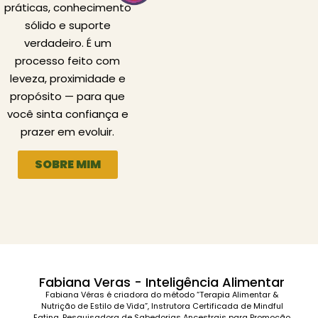
práticas, conhecimento
sólido e suporte
verdadeiro. É um
processo feito com
leveza, proximidade e
propósito — para que
você sinta confiança e
prazer em evoluir.
SOBRE MIM
Fabiana Veras - Inteligência Alimentar
Fabiana Véras é criadora do método “Terapia Alimentar &
Nutrição de Estilo de Vida”, Instrutora Certificada de Mindful
Eating, Pesquisadora de Sabedorias Ancestrais para Promoção