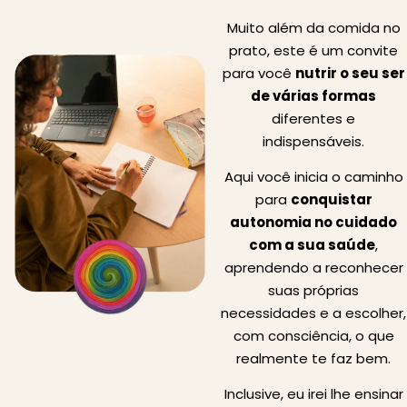
Muito além da comida no
prato, este é um convite
para você
nutrir o seu ser
de várias formas
diferentes e
indispensáveis.
Aqui você inicia o caminho
para
conquistar
autonomia no cuidado
com a sua saúde
,
aprendendo a reconhecer
suas próprias
necessidades e a escolher,
com consciência, o que
realmente te faz bem.
Inclusive, eu irei lhe ensinar