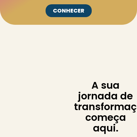
CONHECER
A sua
jornada de
transforma
começa
aqui.